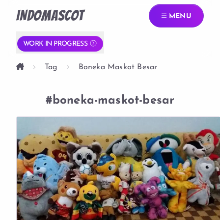
INDOMASCOT
MENU
WORK IN PROGRESS
Tag
Boneka Maskot Besar
#boneka-maskot-besar