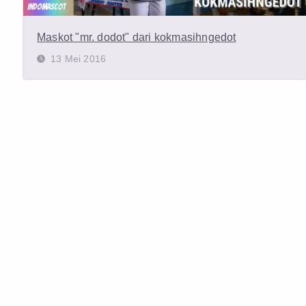
Maskot "mr. dodot" dari kokmasihngedot
13 Mei 2016