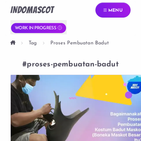
INDOMASCOT
MENU
WORK IN PROGRESS
Tag
Proses Pembuatan Badut
#proses-pembuatan-badut