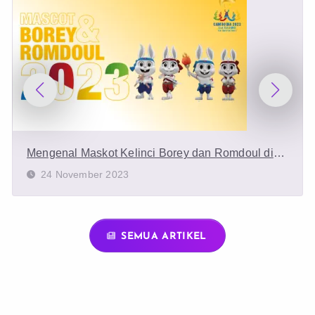
Mengenal Maskot Kelinci Borey dan Romdoul di
Pembukaan SEA Games 2023
24 November 2023
SEMUA ARTIKEL