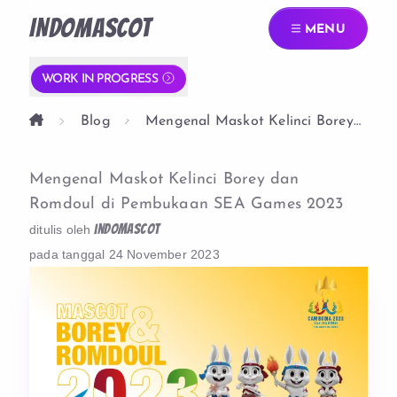
INDOMASCOT
MENU
WORK IN PROGRESS
Blog
Mengenal Maskot Kelinci Borey
Dan Romdoul Di Pembukaan Sea
Games 2023
Mengenal Maskot Kelinci Borey dan
Romdoul di Pembukaan SEA Games 2023
indomascot
ditulis oleh
pada tanggal
24 November 2023